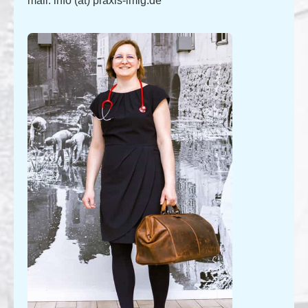
mail:
info (at) praxis-imig.de