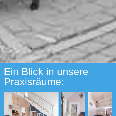
E
in Blick in unsere
Praxisräume: