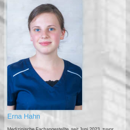
Erna Hahn
Medizinische Fachangestellte
seit Juni 2023, zuvor