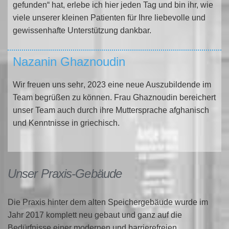
gefunden“ hat, erlebe ich hier jeden Tag und bin ihr, wie
viele unserer kleinen Patienten für Ihre liebevolle und
gewissenhafte Unterstützung dankbar.
Nazanin Ghaznoudin
Wir freuen uns sehr
, 2023 eine neue Auszubildende im
Team begrüßen zu können. Frau Ghaznoudin bereichert
unser Team auch durch ihre Muttersprache afghanisch
und Kenntnisse in griechisch.
Unser Praxis-Gebäude
Die Praxis hinter dem alten Speichergebäude
wurde im
Jahr 2017 komplett neu gebaut und ganz auf die
Bedürfnisse einer modernen und barrierefreien