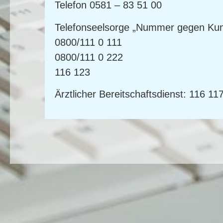
Telefon 0581 – 83 51 00
Telefonseelsorge „Nummer gegen K
0800/111 0 111
0800/111 0 222
116 123
Ärztlicher Bereitschaftsdienst:
116 11