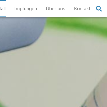
all
Impfungen
Über uns
Kontakt