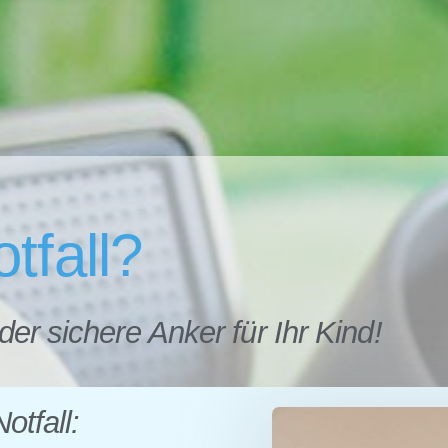
tfall?
der sichere Anker für Ihr Kind!
otfall: