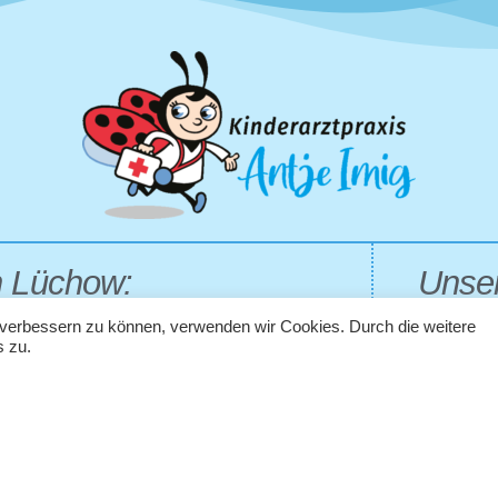
n Lüchow:
Unser
d verbessern zu können, verwenden wir Cookies. Durch die weitere
Montag 
 zu.
09:00 U
Montag,
14:00 U