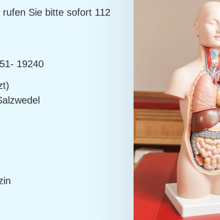
rufen Sie bitte sofort 112
551- 19240
t)
Salzwedel
zin