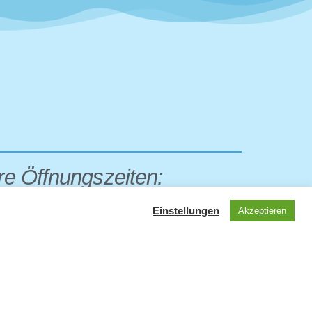
e Öffnungszeiten:
– Freitag
Einstellungen
Akzeptieren
hr – 13:00 Uhr
 Dienstag, Donnerstag
hr – 17:00 Uhr