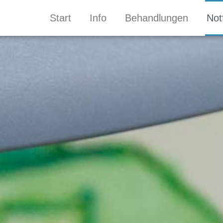
Start
Info
Behandlungen
Notf