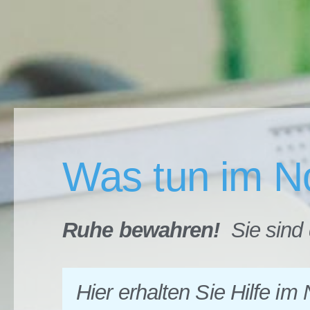
Was tun im No
Ruhe bewahren!
Sie sind 
Hier erhalten Sie Hilfe im N